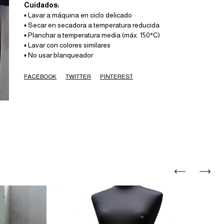
Cuidados:
▪️ Lavar a máquina en ciclo delicado
▪️ Secar en secadora a temperatura reducida
▪️ Planchar a temperatura media (máx. 150°C)
▪️ Lavar con colores similares
▪️ No usar blanqueador
FACEBOOK
TWITTER
PINTEREST