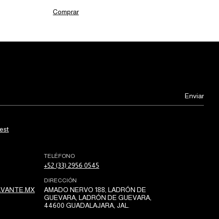
Comprar
est
TELÉFONO
+52 (33) 2956 0545
DIRECCIÓN
VANTE.MX
AMADO NERVO 188, LADRÓN DE
GUEVARA, LADRÓN DE GUEVARA,
44600 GUADALAJARA, JAL.