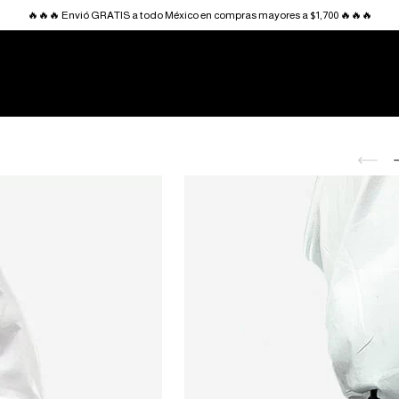
🔥🔥🔥 Envió GRATIS a todo México en compras mayores a $1,700 🔥🔥🔥