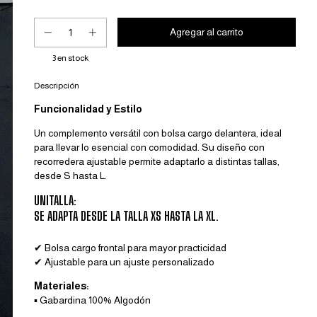
3
en stock
Descripción
Funcionalidad y Estilo
Un complemento versátil con bolsa cargo delantera, ideal
para llevar lo esencial con comodidad. Su diseño con
recorredera ajustable permite adaptarlo a distintas tallas,
desde S hasta L.
UNITALLA:
SE ADAPTA DESDE LA TALLA XS HASTA LA XL.
✔ Bolsa cargo frontal para mayor practicidad
✔ Ajustable para un ajuste personalizado
Materiales:
▪️ Gabardina 100% Algodón