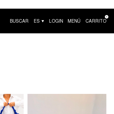
0
BUSCAR
ES
LOGIN
MENÚ
CARRITO