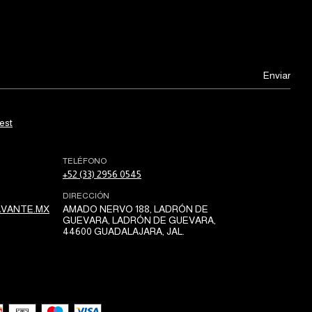
est
TELÉFONO
+52 (33) 2956 0545
DIRECCIÓN
VANTE.MX
AMADO NERVO 188, LADRÓN DE
GUEVARA, LADRÓN DE GUEVARA,
44600 GUADALAJARA, JAL.