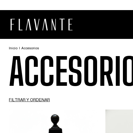
Inicio
|
Accesorios
ACCESORI
FILTRAR Y ORDENAR