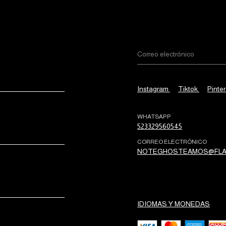
Instagram
Tiktok
Pinter
WHATSAPP
523329560545
CORREO ELECTRÓNICO
NOTEGHOSTEAMOS@FLA
IDIOMAS Y MONEDAS