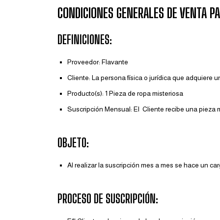
CONDICIONES GENERALES DE VENTA P
DEFINICIONES:
Proveedor: Flavante
Cliente: La persona física o jurídica que adquier
Producto(s): 1 Pieza de ropa misteriosa
Suscripción Mensual: El Cliente recibe una pieza 
OBJETO:
Al realizar la suscripción mes a mes se hace un ca
PROCESO DE SUSCRIPCIÓN: