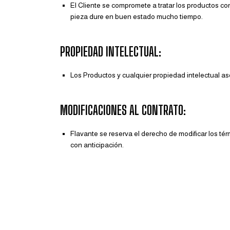
El Cliente se compromete a tratar los productos c
pieza dure en buen estado mucho tiempo.
PROPIEDAD INTELECTUAL:
Los Productos y cualquier propiedad intelectual a
MODIFICACIONES AL CONTRATO:
Flavante se reserva el derecho de modificar los tér
con anticipación.