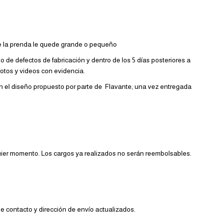
ue la prenda le quede grande o pequeño
de defectos de fabricación y dentro de los 5 días posteriores a
fotos y videos con evidencia.
 en el diseño propuesto por parte de Flavante, una vez entregada
uier momento. Los cargos ya realizados no serán reembolsables.
e contacto y dirección de envío actualizados.