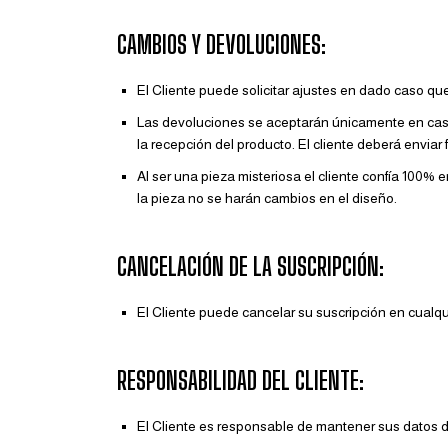
CAMBIOS Y DEVOLUCIONES:
El Cliente puede solicitar ajustes en dado caso q
Las devoluciones se aceptarán únicamente en caso 
la recepción del producto. El cliente deberá enviar 
Al ser una pieza misteriosa el cliente confía 100%
la pieza no se harán cambios en el diseño.
CANCELACIÓN DE LA SUSCRIPCIÓN:
El Cliente puede cancelar su suscripción en cualq
RESPONSABILIDAD DEL CLIENTE:
El Cliente es responsable de mantener sus datos d