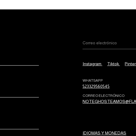
Instagram
Tiktok
Pinter
WHATSAPP
523329560545
CORREO ELECTRÓNICO
NOTEGHOSTEAMOS@FLA
IDIOMAS Y MONEDAS