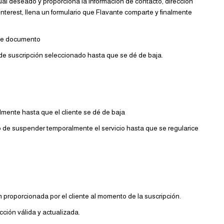
ual deseado y proporciona la información de contacto, dirección
terest, llena un formulario que Flavante comparte y finalmente
ste documento
 de suscripción seleccionado hasta que se dé de baja.
ente hasta que el cliente se dé de baja
 de suspender temporalmente el servicio hasta que se regularice
 proporcionada por el cliente al momento de la suscripción.
cción válida y actualizada.