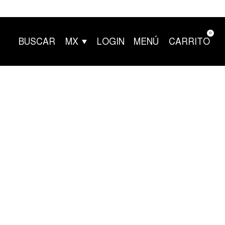
0
BUSCAR
MX
LOGIN
MENÚ
CARRITO