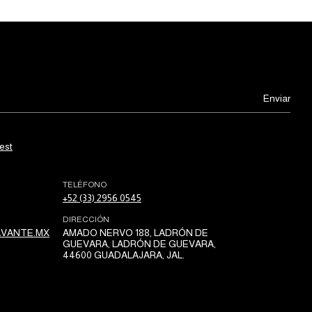
est
TELÉFONO
+52 (33) 2956 0545
DIRECCIÓN
VANTE.MX
AMADO NERVO 188, LADRÓN DE
GUEVARA, LADRÓN DE GUEVARA,
44600 GUADALAJARA, JAL.