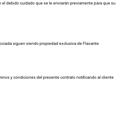
on el debido cuidado que se le enviarán previamente para que su
sociada siguen siendo propiedad exclusiva de Flavante
minos y condiciones del presente contrato notificando al cliente