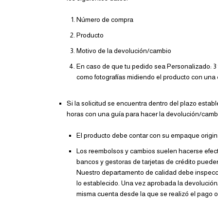
Número de compra
Producto
Motivo de la devolución/cambio
En caso de que tu pedido sea Personalizado: 3 fo
como fotografías midiendo el producto con una 
Si la solicitud se encuentra dentro del plazo estab
horas con una guía para hacer la devolución/cambi
El producto debe contar con su empaque origina
Los reembolsos y cambios suelen hacerse efect
bancos y gestoras de tarjetas de crédito pueden
Nuestro departamento de calidad debe inspecci
lo establecido. Una vez aprobada la devolución
misma cuenta desde la que se realizó el pago o 