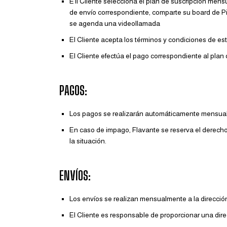
E1l Cliente selecciona el plan de suscripción mens
de envío correspondiente, comparte su board de Pin
se agenda una videollamada
El Cliente acepta los términos y condiciones de e
El Cliente efectúa el pago correspondiente al plan
PAGOS:
Los pagos se realizarán automáticamente mensualm
En caso de impago, Flavante se reserva el derecho
la situación.
ENVÍOS:
Los envíos se realizan mensualmente a la dirección
El Cliente es responsable de proporcionar una dire