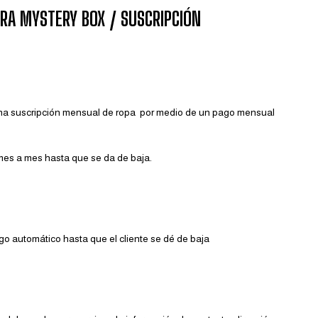
ARA MYSTERY BOX / SUSCRIPCIÓN
e una suscripción mensual de ropa por medio de un pago mensual
mes a mes hasta que se da de baja.
rgo automático hasta que el cliente se dé de baja