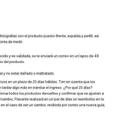
tografías con el producto puesto (frente, espalda y perfil), asi
cinta de medir.
lecido y es validada, se te enviará un correo en un lapso de 48
o del producto.
l y no estar dañado o maltratado.
ivos en un plazo de 20 días hábiles. Ten en cuenta que los
 tardar algo más en tramitar el ingreso. ¿Por qué 20 días?
onar todos los productos devueltos y confirmar que se ajustan a
/cambio, Flavante realizará en un par de días un reembolso en la
en el caso de ser un cambio, recibirás por correo una nueva guía.